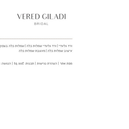
ורד גלעדי
|
ורד גלעדי שמלות כלה
|
שמלות כלה בצפון
עיצוב שמלות כלה
|
מעצבת שמלות כלה
מפת אתר
|
הצהרת נגישות
| תכנות:
tq.sof
| הנגשה: