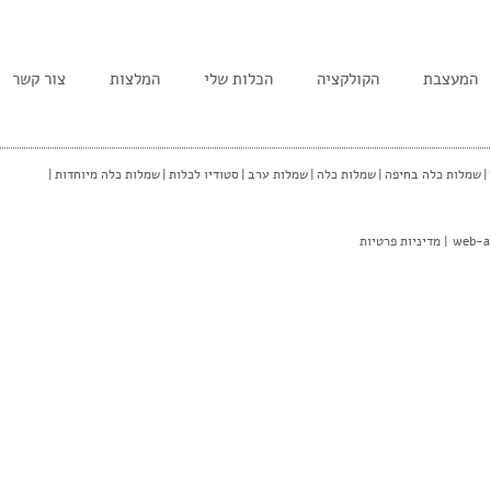
המעצבת
הקולקציה
הכלות שלי
המלצות
צור קשר
|
שמלות כלה בחיפה
|
שמלות כלה
|
שמלות ערב
|
סטודיו לכלות
|
שמלות כלה מיוחדות
|
web-a
|
מדיניות פרטיות