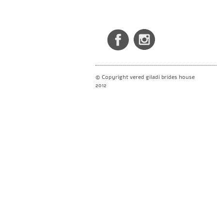
© Copyright vered giladi brides house
2012