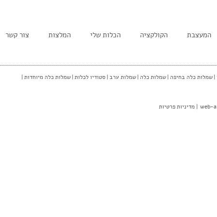
המעצבת
הקולקציה
הכלות שלי
המלצות
צור קשר
|
שמלות כלה בחיפה
|
שמלות כלה
|
שמלות ערב
|
סטודיו לכלות
|
שמלות כלה מיוחדות
|
web-a
|
מדיניות פרטיות