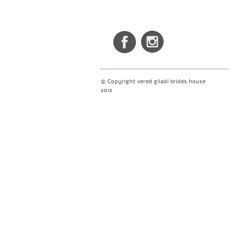
© Copyright vered giladi brides house
2012