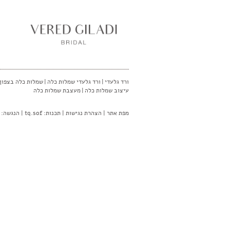
ורד גלעדי
|
ורד גלעדי שמלות כלה
|
שמלות כלה בצפון
עיצוב שמלות כלה
|
מעצבת שמלות כלה
מפת אתר
|
הצהרת נגישות
| תכנות:
tq.sof
| הנגשה: